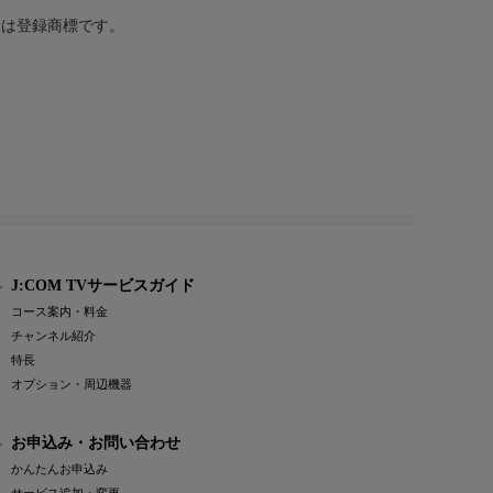
または登録商標です。
J:COM TVサービスガイド
コース案内・料金
チャンネル紹介
特長
オプション・周辺機器
お申込み・お問い合わせ
かんたんお申込み