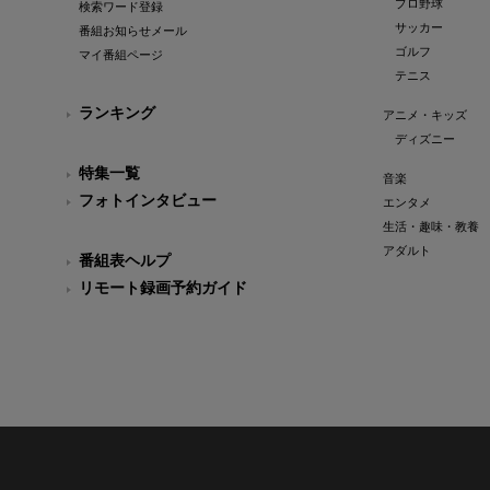
プロ野球
検索ワード登録
サッカー
番組お知らせメール
ゴルフ
マイ番組ページ
テニス
ランキング
アニメ・キッズ
ディズニー
特集一覧
音楽
フォトインタビュー
エンタメ
生活・趣味・教養
アダルト
番組表ヘルプ
リモート録画予約ガイド