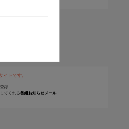
表サイトです。
登録
してくれる
番組お知らせメール