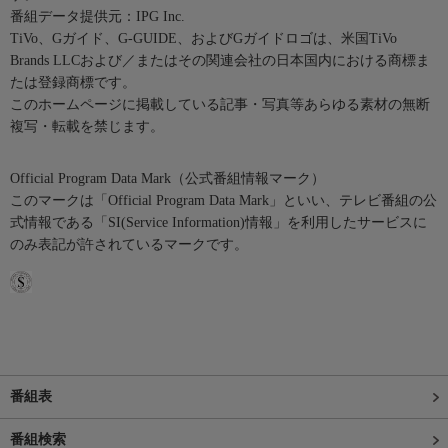
番組データ提供元：IPG Inc.
TiVo、Gガイド、G-GUIDE、およびGガイドロゴは、米国TiVo
Brands LLCおよび／またはその関連会社の日本国内における商標ま
たは登録商標です。
このホームページに掲載している記事・写真等あらゆる素材の無断
複写・転載を禁じます。
Official Program Data Mark（公式番組情報マーク）
このマークは「Official Program Data Mark」といい、テレビ番組の公
式情報である「SI(Service Information)情報」を利用したサービスに
のみ表記が許されているマークです。
番組表
番組検索