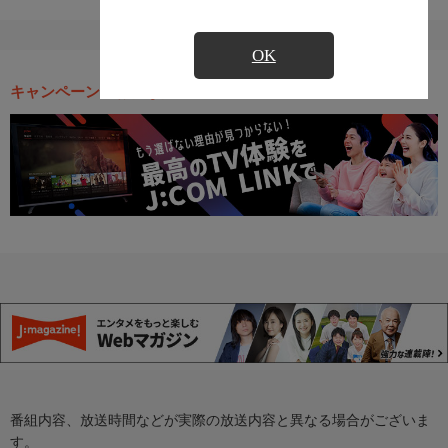
OK
キャンペーン・お得な情報
番組内容、放送時間などが実際の放送内容と異なる場合がございま
す。