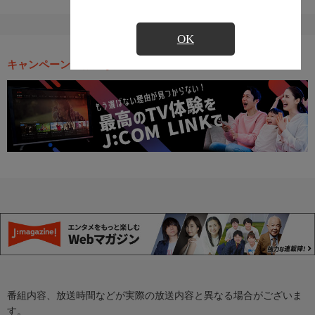
OK
キャンペーン・お得な情報
番組内容、放送時間などが実際の放送内容と異なる場合がございま
す。