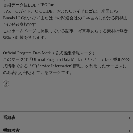
番組データ提供元：IPG Inc.
TiVo、Gガイド、G-GUIDE、およびGガイドロゴは、米国TiVo
Brands LLCおよび／またはその関連会社の日本国内における商標ま
たは登録商標です。
このホームページに掲載している記事・写真等あらゆる素材の無断
複写・転載を禁じます。
Official Program Data Mark（公式番組情報マーク）
このマークは「Official Program Data Mark」といい、テレビ番組の公
式情報である「SI(Service Information)情報」を利用したサービスに
のみ表記が許されているマークです。
番組表
番組検索