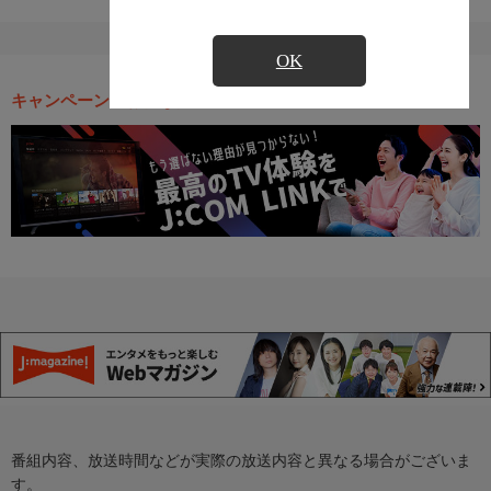
OK
キャンペーン・お得な情報
番組内容、放送時間などが実際の放送内容と異なる場合がございま
す。