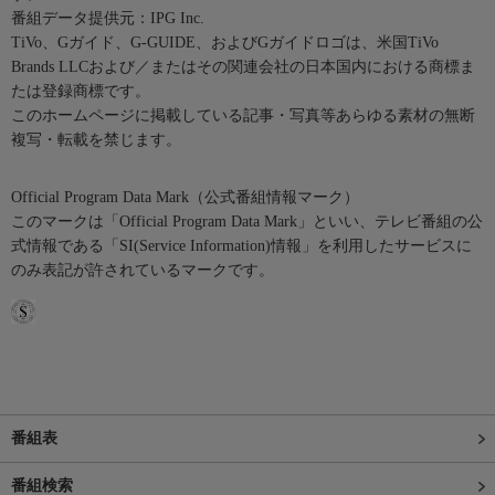
番組データ提供元：IPG Inc.
TiVo、Gガイド、G-GUIDE、およびGガイドロゴは、米国TiVo
Brands LLCおよび／またはその関連会社の日本国内における商標ま
たは登録商標です。
このホームページに掲載している記事・写真等あらゆる素材の無断
複写・転載を禁じます。
Official Program Data Mark（公式番組情報マーク）
このマークは「Official Program Data Mark」といい、テレビ番組の公
式情報である「SI(Service Information)情報」を利用したサービスに
のみ表記が許されているマークです。
番組表
番組検索