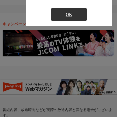
OK
キャンペーン・お得な情報
番組内容、放送時間などが実際の放送内容と異なる場合がございま
す。