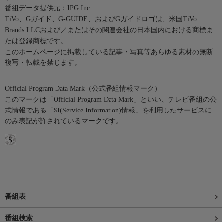
番組データ提供元：IPG Inc.
TiVo、Gガイド、G-GUIDE、およびGガイドロゴは、米国TiVo
Brands LLCおよび／またはその関連会社の日本国内における商標ま
たは登録商標です。
このホームページに掲載している記事・写真等あらゆる素材の無断
複写・転載を禁じます。
Official Program Data Mark（公式番組情報マーク）
このマークは「Official Program Data Mark」といい、テレビ番組の公
式情報である「SI(Service Information)情報」を利用したサービスに
のみ表記が許されているマークです。
番組表
番組検索