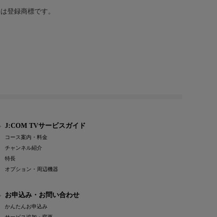
または登録商標です。
J:COM TVサービスガイド
コース案内・料金
チャンネル紹介
特長
オプション・周辺機器
お申込み・お問い合わせ
かんたんお申込み