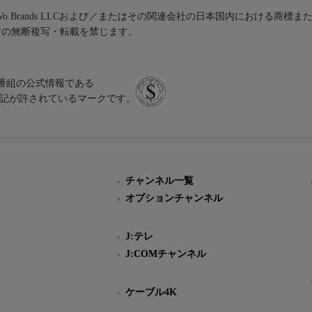
iVo Brands LLCおよび／またはその関連会社の日本国内における商標
材の無断複写・転載を禁じます。
、テレビ番組の公式情報である
スにのみ表記が許されているマークです。
チャンネル一覧
オプションチャンネル
J:テレ
J:COMチャンネル
ケーブル4K