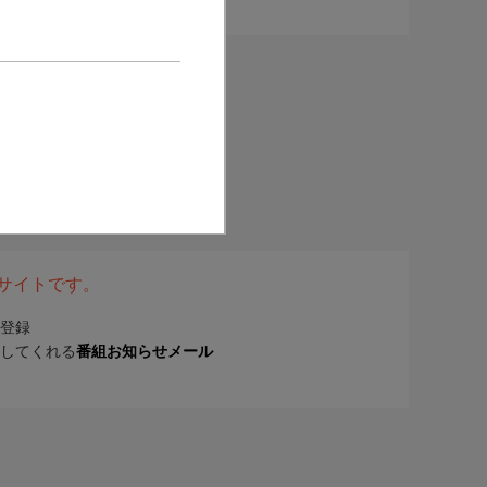
表サイトです。
登録
してくれる
番組お知らせメール