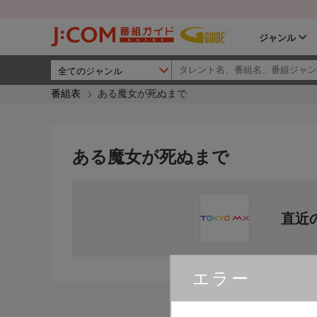
ジャンル
番組表
ある魔女が死ぬまで
ある魔女が死ぬまで
直近
エラー