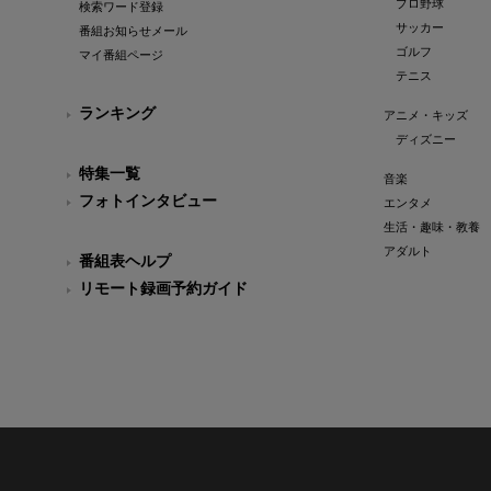
プロ野球
検索ワード登録
サッカー
番組お知らせメール
ゴルフ
マイ番組ページ
テニス
ランキング
アニメ・キッズ
ディズニー
特集一覧
音楽
フォトインタビュー
エンタメ
生活・趣味・教養
アダルト
番組表ヘルプ
リモート録画予約ガイド