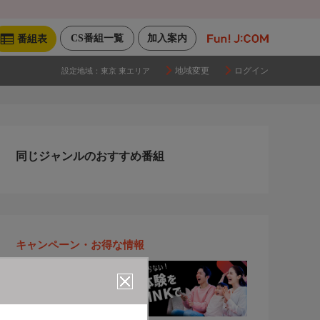
CS番組一覧
加入案内
番組表
地域変更
ログイン
設定地域：
東京 東エリア
同じジャンルのおすすめ番組
キャンペーン・お得な情報