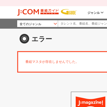
ジャンル
エラー
番組マスタが存在しませんでした。