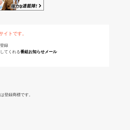
表サイトです。
登録
してくれる
番組お知らせメール
または登録商標です。