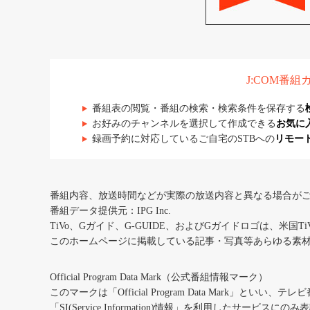
J:COM番
番組表の閲覧・番組の検索・検索条件を保存する
お好みのチャンネルを選択して作成できる
お気に
録画予約に対応しているご自宅のSTBへの
リモー
番組内容、放送時間などが実際の放送内容と異なる場合が
番組データ提供元：IPG Inc.
TiVo、Gガイド、G-GUIDE、およびGガイドロゴは、米国T
このホームページに掲載している記事・写真等あらゆる素
Official Program Data Mark（公式番組情報マーク）
このマークは「Official Program Data Mark」といい
「SI(Service Information)情報」を利用したサービ