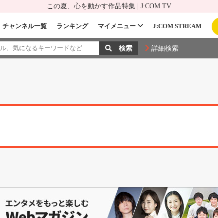
この夏、心を動かす作品特集 | J:COM TV
チャンネル一覧
ランキング
マイメニュー
J:COM STREAM
詳細検索