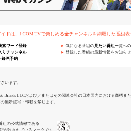
組ガイドは、J:COM TVで楽しめる全チャンネルを網羅した番組
検索ワード登録
気になる番組の
見たい番組
一覧への
入りチャンネル
登録した番組の最新情報をお知らせ
ト録画予約
ございます。
iVo Brands LLCおよび／またはその関連会社の日本国内における商標
材の無断複写・転載を禁じます。
、テレビ番組の公式情報である
スにのみ表記が許されているマークです。