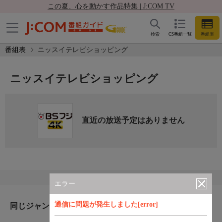
この夏、心を動かす作品特集 | J:COM TV
検索
CS番組一覧
番組表
番組表
ニッスイテレビショッピング
ニッスイテレビショッピング
直近の放送予定はありません
エラー
通信に問題が発生しました[error]
同じジャンルのおすすめ番組