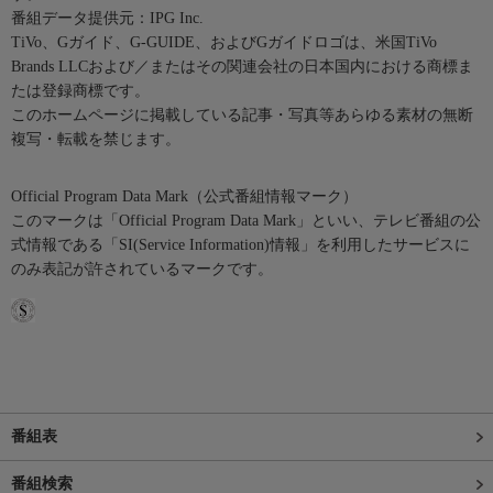
番組データ提供元：IPG Inc.
TiVo、Gガイド、G-GUIDE、およびGガイドロゴは、米国TiVo
Brands LLCおよび／またはその関連会社の日本国内における商標ま
たは登録商標です。
このホームページに掲載している記事・写真等あらゆる素材の無断
複写・転載を禁じます。
Official Program Data Mark（公式番組情報マーク）
このマークは「Official Program Data Mark」といい、テレビ番組の公
式情報である「SI(Service Information)情報」を利用したサービスに
のみ表記が許されているマークです。
番組表
番組検索