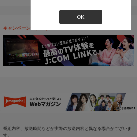
OK
キャンペーン・お得な情報
番組内容、放送時間などが実際の放送内容と異なる場合がございま
す。