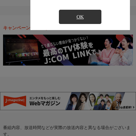
OK
キャンペーン・お得な情報
番組内容、放送時間などが実際の放送内容と異なる場合がございま
す。