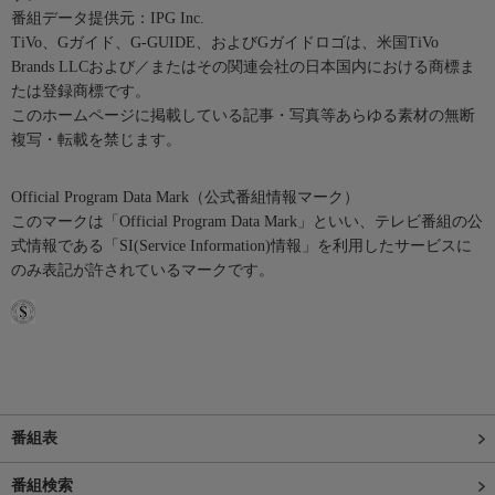
番組データ提供元：IPG Inc.
TiVo、Gガイド、G-GUIDE、およびGガイドロゴは、米国TiVo
Brands LLCおよび／またはその関連会社の日本国内における商標ま
たは登録商標です。
このホームページに掲載している記事・写真等あらゆる素材の無断
複写・転載を禁じます。
Official Program Data Mark（公式番組情報マーク）
このマークは「Official Program Data Mark」といい、テレビ番組の公
式情報である「SI(Service Information)情報」を利用したサービスに
のみ表記が許されているマークです。
番組表
番組検索