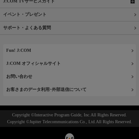
J:COM TVサービスガイド
イベント・プレゼント
サポート・よくある質問
Fun! J:COM
J:COM オフィシャルサイト
お問い合わせ
お客さまのデータ利用･外部送信について
Copyright ©Interactive Program Guide, Inc.All Rights Reserved.
Copyright ©Jupiter Telecommunications Co., Ltd.All Rights Reserved.