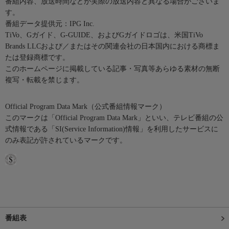
番組内容、放送時間などが実際の放送内容と異なる場合がございま
す。
番組データ提供元：IPG Inc.
TiVo、Gガイド、G-GUIDE、およびGガイドロゴは、米国TiVo
Brands LLCおよび／またはその関連会社の日本国内における商標ま
たは登録商標です。
このホームページに掲載している記事・写真等あらゆる素材の無断
複写・転載を禁じます。
Official Program Data Mark（公式番組情報マーク）
このマークは「Official Program Data Mark」といい、テレビ番組の公
式情報である「SI(Service Information)情報」を利用したサービスに
のみ表記が許されているマークです。
番組表