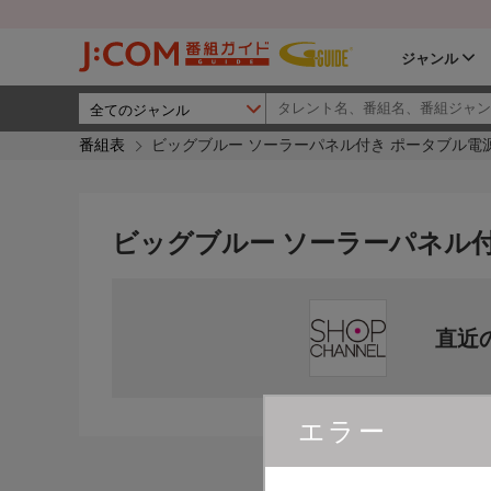
ジャンル
番組表
ビッグブルー ソーラーパネル付き ポータブル電
ビッグブルー ソーラーパネル
直近
エラー