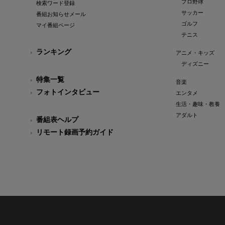
プロ野球
検索ワード登録
サッカー
番組お知らせメール
ゴルフ
マイ番組ページ
テニス
ランキング
アニメ・キッズ
ディズニー
特集一覧
音楽
フォトインタビュー
エンタメ
生活・趣味・教養
アダルト
番組表ヘルプ
リモート録画予約ガイド