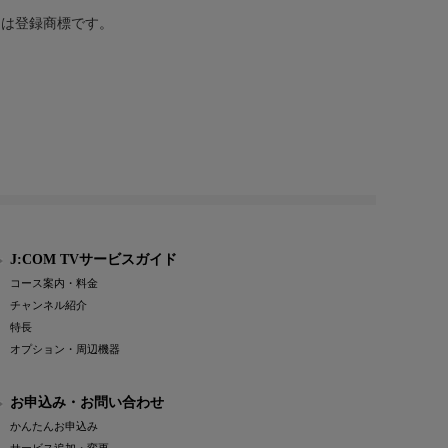
または登録商標です。
J:COM TVサービスガイド
コース案内・料金
チャンネル紹介
特長
オプション・周辺機器
お申込み・お問い合わせ
かんたんお申込み