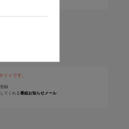
表サイトです。
登録
してくれる
番組お知らせメール