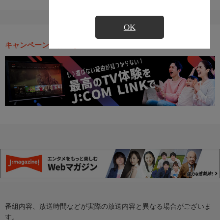
OK
キャンペーン・お得な情報
番組内容、放送時間などが実際の放送内容と異なる場合がございま
す。