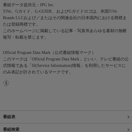
番組データ提供元：IPG Inc.
TiVo、Gガイド、G-GUIDE、およびGガイドロゴは、米国TiVo
Brands LLCおよび／またはその関連会社の日本国内における商標ま
たは登録商標です。
このホームページに掲載している記事・写真等あらゆる素材の無断
複写・転載を禁じます。
Official Program Data Mark（公式番組情報マーク）
このマークは「Official Program Data Mark」といい、テレビ番組の公
式情報である「SI(Service Information)情報」を利用したサービスに
のみ表記が許されているマークです。
番組表
番組検索