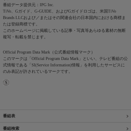
番組データ提供元：IPG Inc.
TiVo、Gガイド、G-GUIDE、およびGガイドロゴは、米国TiVo
Brands LLCおよび／またはその関連会社の日本国内における商標ま
たは登録商標です。
このホームページに掲載している記事・写真等あらゆる素材の無断
複写・転載を禁じます。
Official Program Data Mark（公式番組情報マーク）
このマークは「Official Program Data Mark」といい、テレビ番組の公
式情報である「SI(Service Information)情報」を利用したサービスに
のみ表記が許されているマークです。
番組表
番組検索