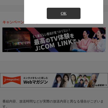
OK
キャンペーン・お得な情報
番組内容、放送時間などが実際の放送内容と異なる場合がございま
す。