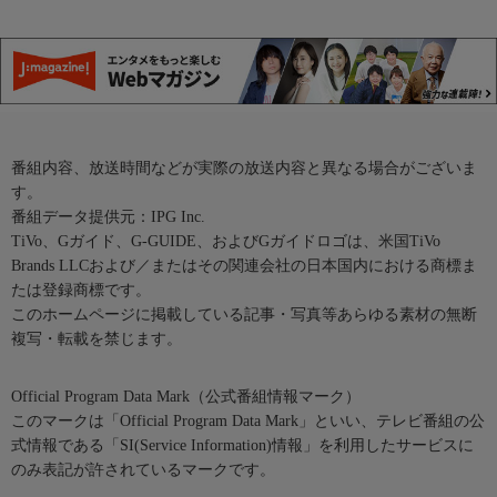
番組内容、放送時間などが実際の放送内容と異なる場合がございま
す。
番組データ提供元：IPG Inc.
TiVo、Gガイド、G-GUIDE、およびGガイドロゴは、米国TiVo
Brands LLCおよび／またはその関連会社の日本国内における商標ま
たは登録商標です。
このホームページに掲載している記事・写真等あらゆる素材の無断
複写・転載を禁じます。
Official Program Data Mark（公式番組情報マーク）
このマークは「Official Program Data Mark」といい、テレビ番組の公
式情報である「SI(Service Information)情報」を利用したサービスに
のみ表記が許されているマークです。