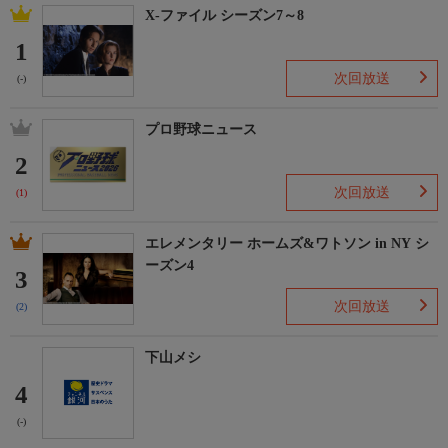
X-ファイル シーズン7～8
1
次回放送
(-)
プロ野球ニュース
2
次回放送
(1)
エレメンタリー ホームズ&ワトソン in NY シ
ーズン4
3
次回放送
(2)
下山メシ
4
(-)