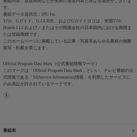
番組内容、放送時間などが実際の放送内容と異なる場合がございま
す。
番組データ提供元：IPG Inc.
TiVo、Gガイド、G-GUIDE、およびGガイドロゴは、米国TiVo
Brands LLCおよび／またはその関連会社の日本国内における商標ま
たは登録商標です。
このホームページに掲載している記事・写真等あらゆる素材の無断
複写・転載を禁じます。
Official Program Data Mark（公式番組情報マーク）
このマークは「Official Program Data Mark」といい、テレビ番組の公
式情報である「SI(Service Information)情報」を利用したサービスに
のみ表記が許されているマークです。
番組表