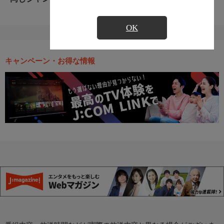
OK
キャンペーン・お得な情報