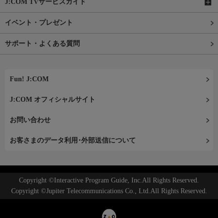
J:COM TVサービスガイド
イベント・プレゼント
サポート・よくある質問
Fun! J:COM
J:COM オフィシャルサイト
お問い合わせ
お客さまのデータ利用･外部送信について
Copyright ©Interactive Program Guide, Inc.All Rights Reserved.
Copyright ©Jupiter Telecommunications Co., Ltd.All Rights Reserved.