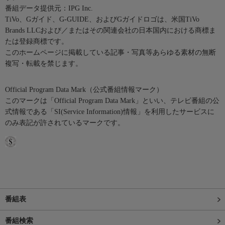
番組データ提供元：IPG Inc.
TiVo、Gガイド、G-GUIDE、およびGガイドロゴは、米国TiVo
Brands LLCおよび／またはその関連会社の日本国内における商標ま
たは登録商標です。
このホームページに掲載している記事・写真等あらゆる素材の無断
複写・転載を禁じます。
Official Program Data Mark（公式番組情報マーク）
このマークは「Official Program Data Mark」といい、テレビ番組の公
式情報である「SI(Service Information)情報」を利用したサービスに
のみ表記が許されているマークです。
番組表
番組検索