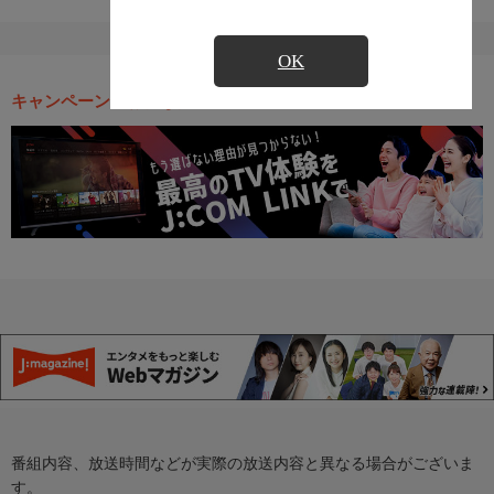
OK
キャンペーン・お得な情報
番組内容、放送時間などが実際の放送内容と異なる場合がございま
す。