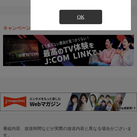
OK
キャンペーン・お得な情報
番組内容、放送時間などが実際の放送内容と異なる場合がございま
す。