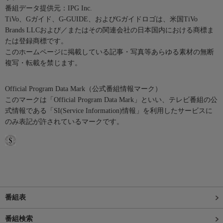
番組データ提供元：IPG Inc.
TiVo、Gガイド、G-GUIDE、およびGガイドロゴは、米国TiVo
Brands LLCおよび／またはその関連会社の日本国内における商標ま
たは登録商標です。
このホームページに掲載している記事・写真等あらゆる素材の無断
複写・転載を禁じます。
Official Program Data Mark（公式番組情報マーク）
このマークは「Official Program Data Mark」といい、テレビ番組の公
式情報である「SI(Service Information)情報」を利用したサービスに
のみ表記が許されているマークです。
番組表
番組検索