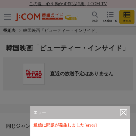
この夏、心を動かす作品特集 | J:COM TV
検索
CS番組一覧
番組表
番組表
韓国映画「ビューティー・インサイド」
韓国映画「ビューティー・インサイド」
直近の放送予定はありません
エラー
通信に問題が発生しました[error]
同じジャンルのおすすめ番組