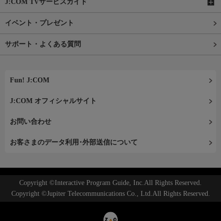
J:COM TVサービスガイド
イベント・プレゼント
サポート・よくある質問
Fun! J:COM
J:COM オフィシャルサイト
お問い合わせ
お客さまのデータ利用･外部送信について
Copyright ©Interactive Program Guide, Inc.All Rights Reserved.
Copyright ©Jupiter Telecommunications Co., Ltd.All Rights Reserved.