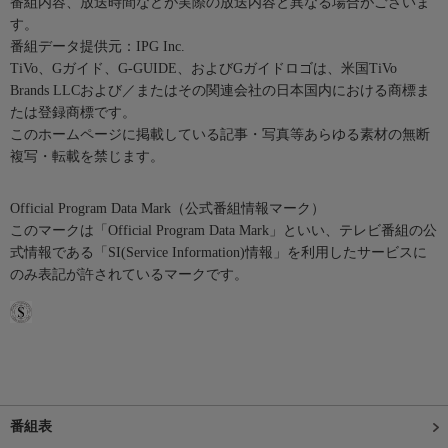
番組内容、放送時間などが実際の放送内容と異なる場合がございま
す。
番組データ提供元：IPG Inc.
TiVo、Gガイド、G-GUIDE、およびGガイドロゴは、米国TiVo
Brands LLCおよび／またはその関連会社の日本国内における商標ま
たは登録商標です。
このホームページに掲載している記事・写真等あらゆる素材の無断
複写・転載を禁じます。
Official Program Data Mark（公式番組情報マーク）
このマークは「Official Program Data Mark」といい、テレビ番組の公
式情報である「SI(Service Information)情報」を利用したサービスに
のみ表記が許されているマークです。
番組表