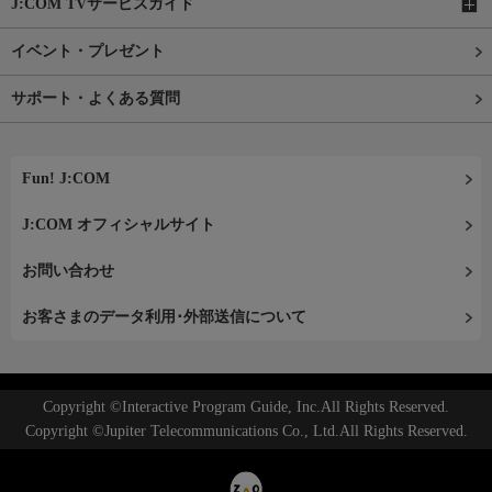
J:COM TVサービスガイド
イベント・プレゼント
サポート・よくある質問
Fun! J:COM
J:COM オフィシャルサイト
お問い合わせ
お客さまのデータ利用･外部送信について
Copyright ©Interactive Program Guide, Inc.All Rights Reserved.
Copyright ©Jupiter Telecommunications Co., Ltd.All Rights Reserved.