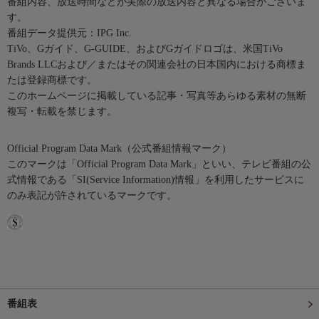
番組内容、放送時間などが実際の放送内容と異なる場合がございま
す。
番組データ提供元：IPG Inc.
TiVo、Gガイド、G-GUIDE、およびGガイドロゴは、米国TiVo
Brands LLCおよび／またはその関連会社の日本国内における商標ま
たは登録商標です。
このホームページに掲載している記事・写真等あらゆる素材の無断
複写・転載を禁じます。
Official Program Data Mark（公式番組情報マーク）
このマークは「Official Program Data Mark」といい、テレビ番組の公
式情報である「SI(Service Information)情報」を利用したサービスに
のみ表記が許されているマークです。
番組表