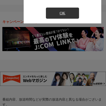
OK
キャンペーン・お得な情報
番組内容、放送時間などが実際の放送内容と異なる場合がございま
す。