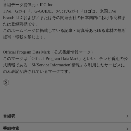
番組データ提供元：IPG Inc.
TiVo、Gガイド、G-GUIDE、およびGガイドロゴは、米国TiVo
Brands LLCおよび／またはその関連会社の日本国内における商標ま
たは登録商標です。
このホームページに掲載している記事・写真等あらゆる素材の無断
複写・転載を禁じます。
Official Program Data Mark（公式番組情報マーク）
このマークは「Official Program Data Mark」といい、テレビ番組の公
式情報である「SI(Service Information)情報」を利用したサービスに
のみ表記が許されているマークです。
番組表
番組検索