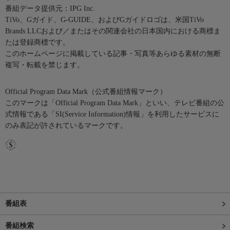
番組データ提供元：IPG Inc.
TiVo、Gガイド、G-GUIDE、およびGガイドロゴは、米国TiVo
Brands LLCおよび／またはその関連会社の日本国内における商標ま
たは登録商標です。
このホームページに掲載している記事・写真等あらゆる素材の無断
複写・転載を禁じます。
Official Program Data Mark（公式番組情報マーク）
このマークは「Official Program Data Mark」といい、テレビ番組の公
式情報である「SI(Service Information)情報」を利用したサービスに
のみ表記が許されているマークです。
番組表
番組検索