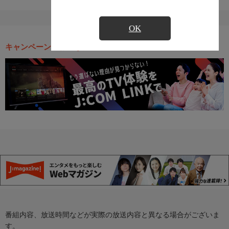
OK
キャンペーン・お得な情報
番組内容、放送時間などが実際の放送内容と異なる場合がございま
す。