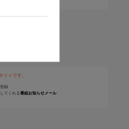
表サイトです。
登録
してくれる
番組お知らせメール