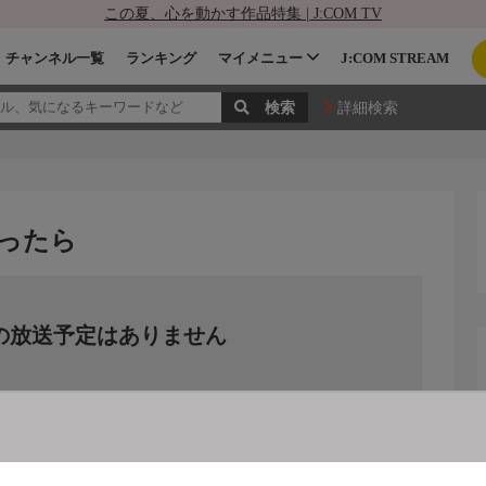
この夏、心を動かす作品特集 | J:COM TV
チャンネル一覧
ランキング
マイメニュー
J:COM STREAM
詳細検索
ったら
の放送予定はありません