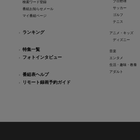
プロ野球
検索ワード登録
サッカー
番組お知らせメール
ゴルフ
マイ番組ページ
テニス
ランキング
アニメ・キッズ
ディズニー
特集一覧
音楽
フォトインタビュー
エンタメ
生活・趣味・教養
アダルト
番組表ヘルプ
リモート録画予約ガイド