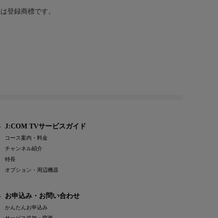
または登録商標です。
J:COM TVサービスガイド
コース案内・料金
チャンネル紹介
特長
オプション・周辺機器
お申込み・お問い合わせ
かんたんお申込み