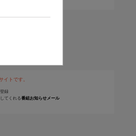
表サイトです。
登録
してくれる
番組お知らせメール