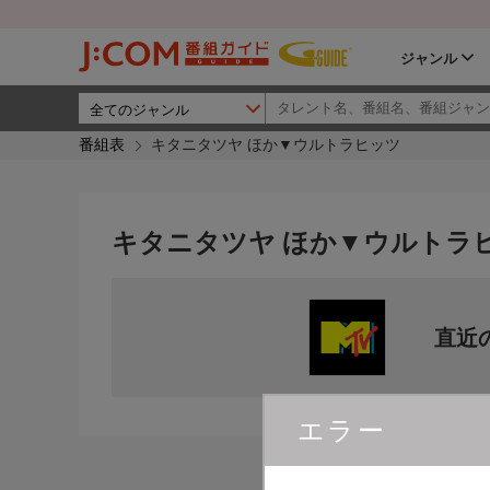
ジャンル
番組表
キタニタツヤ ほか▼ウルトラヒッツ
キタニタツヤ ほか▼ウルトラ
直近
エラー