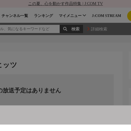
この夏、心を動かす作品特集 | J:COM TV
チャンネル一覧
ランキング
マイメニュー
J:COM STREAM
詳細検索
ヒッツ
の放送予定はありません