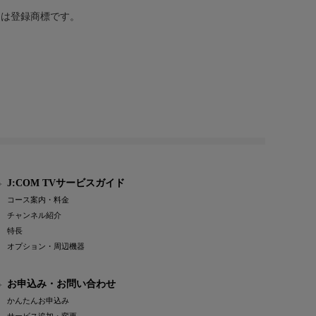
または登録商標です。
J:COM TVサービスガイド
コース案内・料金
チャンネル紹介
特長
オプション・周辺機器
お申込み・お問い合わせ
かんたんお申込み