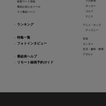
プロ野球
検索ワード登録
サッカー
番組お知らせメール
ゴルフ
マイ番組ページ
テニス
ランキング
アニメ・キッズ
ディズニー
特集一覧
音楽
フォトインタビュー
エンタメ
生活・趣味・教養
アダルト
番組表ヘルプ
リモート録画予約ガイド