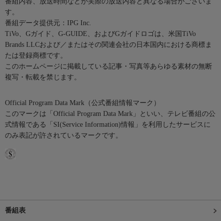
番組内容、放送時間などが実際の放送内容と異なる場合がございま
す。
番組データ提供元：IPG Inc.
TiVo、Gガイド、G-GUIDE、およびGガイドロゴは、米国TiVo
Brands LLCおよび／またはその関連会社の日本国内における商標ま
たは登録商標です。
このホームページに掲載している記事・写真等あらゆる素材の無断
複写・転載を禁じます。
Official Program Data Mark（公式番組情報マーク）
このマークは「Official Program Data Mark」といい、テレビ番組の公
式情報である「SI(Service Information)情報」を利用したサービスに
のみ表記が許されているマークです。
番組表