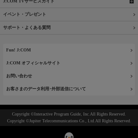
J:COM TVサービスガイド
イベント・プレゼント
サポート・よくある質問
Fun! J:COM
J:COM オフィシャルサイト
お問い合わせ
お客さまのデータ利用･外部送信について
Copyright ©Interactive Program Guide, Inc.All Rights Reserved.
Copyright ©Jupiter Telecommunications Co., Ltd.All Rights Reserved.