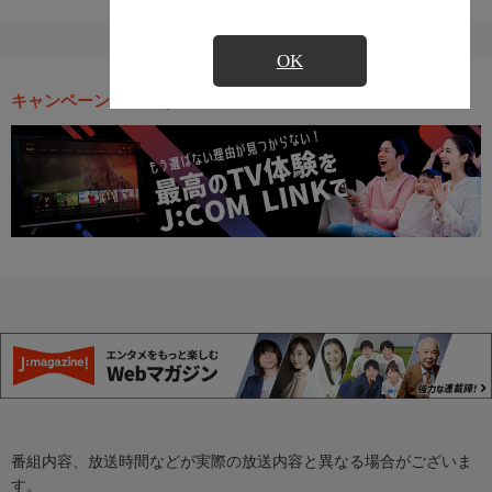
OK
キャンペーン・お得な情報
番組内容、放送時間などが実際の放送内容と異なる場合がございま
す。