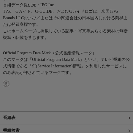
番組データ提供元：IPG Inc.
TiVo、Gガイド、G-GUIDE、およびGガイドロゴは、米国TiVo
Brands LLCおよび／またはその関連会社の日本国内における商標ま
たは登録商標です。
このホームページに掲載している記事・写真等あらゆる素材の無断
複写・転載を禁じます。
Official Program Data Mark（公式番組情報マーク）
このマークは「Official Program Data Mark」といい、テレビ番組の公
式情報である「SI(Service Information)情報」を利用したサービスに
のみ表記が許されているマークです。
番組表
番組検索