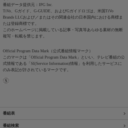
番組データ提供元：IPG Inc.
TiVo、Gガイド、G-GUIDE、およびGガイドロゴは、米国TiVo
Brands LLCおよび／またはその関連会社の日本国内における商標ま
たは登録商標です。
このホームページに掲載している記事・写真等あらゆる素材の無断
複写・転載を禁じます。
Official Program Data Mark（公式番組情報マーク）
このマークは「Official Program Data Mark」といい、テレビ番組の公
式情報である「SI(Service Information)情報」を利用したサービスに
のみ表記が許されているマークです。
番組表
番組検索