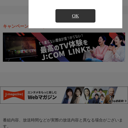
OK
キャンペーン・お得な情報
番組内容、放送時間などが実際の放送内容と異なる場合がございま
す。