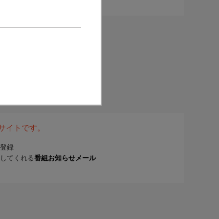
表サイトです。
登録
してくれる
番組お知らせメール