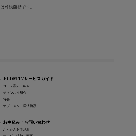
または登録商標です。
J:COM TVサービスガイド
コース案内・料金
チャンネル紹介
特長
オプション・周辺機器
お申込み・お問い合わせ
かんたんお申込み