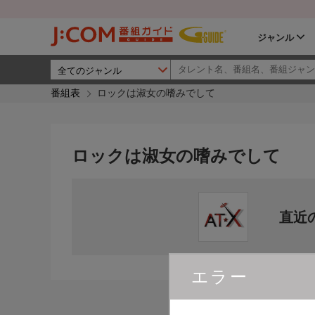
ジャンル
番組表
ロックは淑女の嗜みでして
ロックは淑女の嗜みでして
直近
エラー