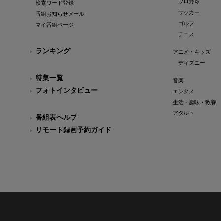
プロ野球
検索ワード登録
サッカー
番組お知らせメール
ゴルフ
マイ番組ページ
テニス
ランキング
アニメ・キッズ
ディズニー
特集一覧
音楽
フォトインタビュー
エンタメ
生活・趣味・教養
アダルト
番組表ヘルプ
リモート録画予約ガイド