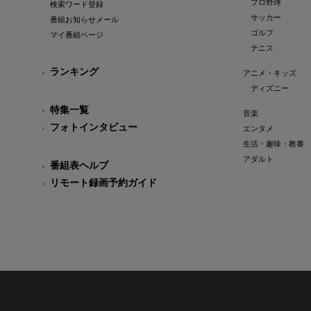
プロ野球
検索ワード登録
サッカー
番組お知らせメール
ゴルフ
マイ番組ページ
テニス
ランキング
アニメ・キッズ
ディズニー
特集一覧
音楽
フォトインタビュー
エンタメ
生活・趣味・教養
アダルト
番組表ヘルプ
リモート録画予約ガイド