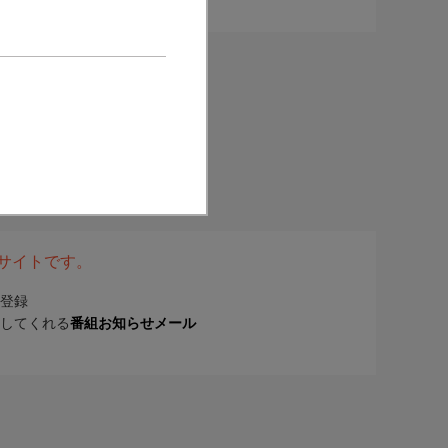
表サイトです。
登録
してくれる
番組お知らせメール