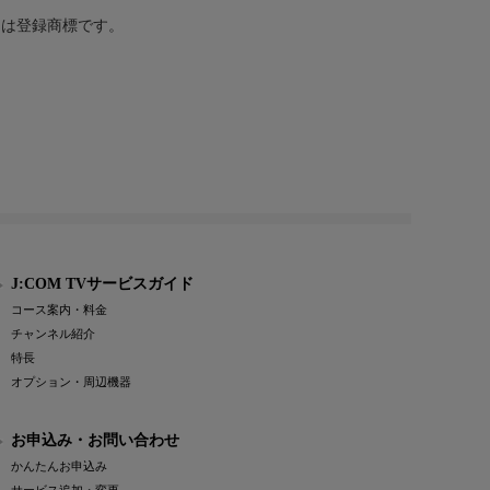
または登録商標です。
J:COM TVサービスガイド
コース案内・料金
チャンネル紹介
特長
オプション・周辺機器
お申込み・お問い合わせ
かんたんお申込み