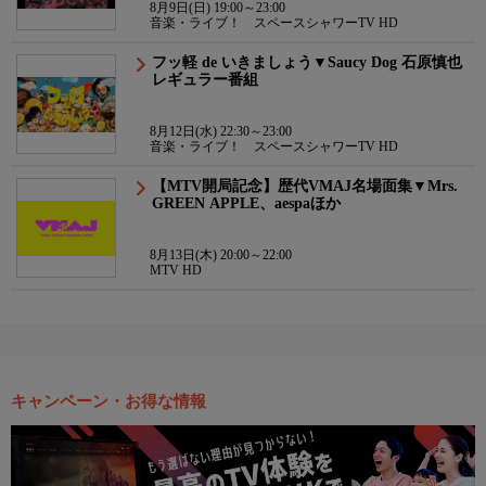
8月9日(日) 19:00～23:00
音楽・ライブ！ スペースシャワーTV HD
フッ軽 de いきましょう▼Saucy Dog 石原慎也
レギュラー番組
8月12日(水) 22:30～23:00
音楽・ライブ！ スペースシャワーTV HD
【MTV開局記念】歴代VMAJ名場面集▼Mrs.
GREEN APPLE、aespaほか
8月13日(木) 20:00～22:00
MTV HD
キャンペーン・お得な情報