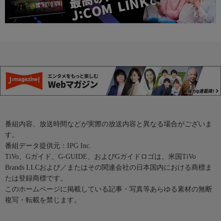
番組内容、放送時間などが実際の放送内容と異なる場合がございま
す。
番組データ提供元：IPG Inc.
TiVo、Gガイド、G-GUIDE、およびGガイドロゴは、米国TiVo
Brands LLCおよび／またはその関連会社の日本国内における商標ま
たは登録商標です。
このホームページに掲載している記事・写真等あらゆる素材の無断
複写・転載を禁じます。