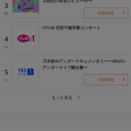
ル同士の本音レビューSP〜
3
次回放送
(8)
STU48 石田千穂卒業コンサート
4
(-)
乃木坂46アンダードキュメンタリー〜40thSG
アンダーライブ舞台裏〜
5
次回放送
(-)
もっと見る