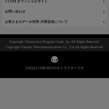
J:COM オフィシャルサイト
お問い合わせ
お客さまのデータ利用･外部送信について
Copyright ©Interactive Program Guide, Inc.All Rights Reserved.
Copyright ©Jupiter Telecommunications Co., Ltd.All Rights Reserved.
ZAQはJ:COM NETのキャラクターです