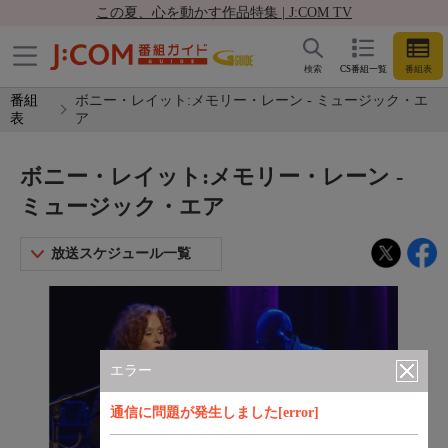
この夏、心を動かす作品特集 | J:COM TV
検索
CS番組一覧
番組表
番組
ボニー・レイット:メモリー・レーン - ミュージック・エ
表
ア
ボニー・レイット:メモリー・レーン -
ミュージック・エア
放送スケジュール一覧
エラー
通信に問題が発生しました[error]