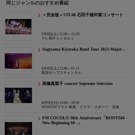
同じジャンルのおすすめ番組
＜完全版＞STU48 石田千穂卒業コンサート
8月8日(土) 12:00～15:30
テレ朝チャンネル１
Sugiyama Kiyotaka Band Tour 2023-Major…
8月8日(土) 23:00～01:15
歌謡ポップスチャンネル
高橋真梨子 concert Supreme Selection
8月9日(日) 19:00～20:30
WOWOWプラス 映画・ドラマ・スポーツ・音楽
FM COCOLO 30th Anniversary「ROOTS66 -
New Beginning 60 -」