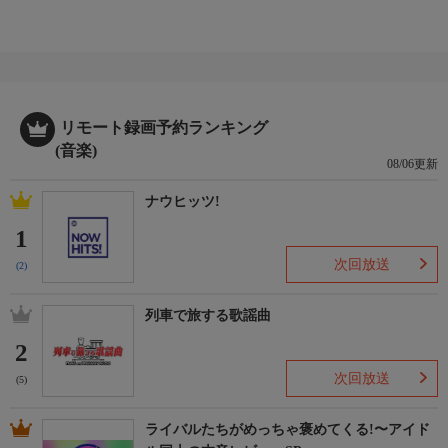
リモート録画予約ランキング
(音楽)
08/06更新
ナウヒッツ!
1
次回放送
(2)
列車で旅する歌謡曲
2
次回放送
(5)
ライバルたちがめっちゃ褒めてくる!〜アイド