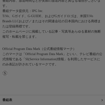
番組内容、放送時間などが実際の放送内容と異なる場合がございま
す。
番組データ提供元：IPG Inc.
TiVo、Gガイド、G-GUIDE、およびGガイドロゴは、米国TiVo
Brands LLCおよび／またはその関連会社の日本国内における商標ま
たは登録商標です。
このホームページに掲載している記事・写真等あらゆる素材の無断
複写・転載を禁じます。
Official Program Data Mark（公式番組情報マーク）
このマークは「Official Program Data Mark」といい、テレビ番組の公
式情報である「SI(Service Information)情報」を利用したサービスに
のみ表記が許されているマークです。
番組表