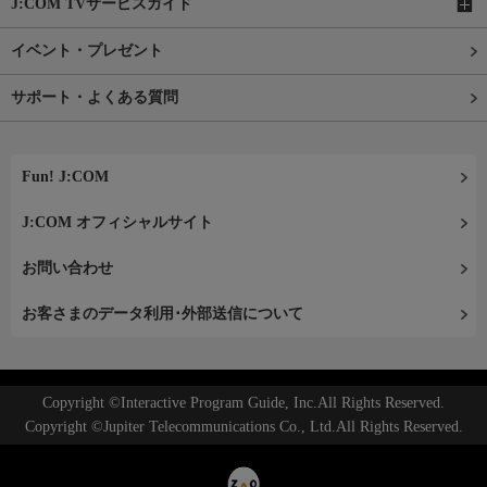
J:COM TVサービスガイド
イベント・プレゼント
サポート・よくある質問
Fun! J:COM
J:COM オフィシャルサイト
お問い合わせ
お客さまのデータ利用･外部送信について
Copyright ©Interactive Program Guide, Inc.All Rights Reserved.
Copyright ©Jupiter Telecommunications Co., Ltd.All Rights Reserved.