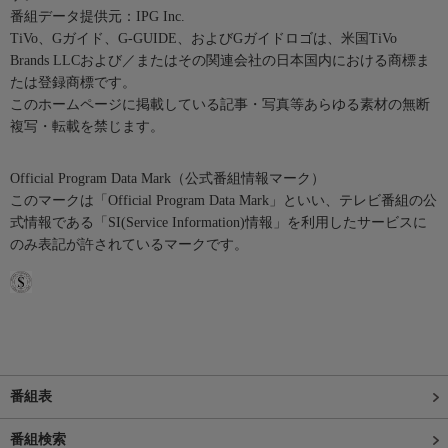
番組データ提供元：IPG Inc.
TiVo、Gガイド、G-GUIDE、およびGガイドロゴは、米国TiVo
Brands LLCおよび／またはその関連会社の日本国内における商標ま
たは登録商標です。
このホームページに掲載している記事・写真等あらゆる素材の無断
複写・転載を禁じます。
Official Program Data Mark（公式番組情報マーク）
このマークは「Official Program Data Mark」といい、テレビ番組の公
式情報である「SI(Service Information)情報」を利用したサービスに
のみ表記が許されているマークです。
番組表
番組検索