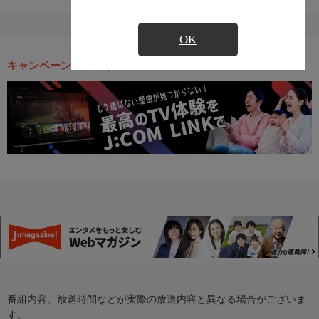
OK
キャンペーン・お得な情報
番組内容、放送時間などが実際の放送内容と異なる場合がございま
す。