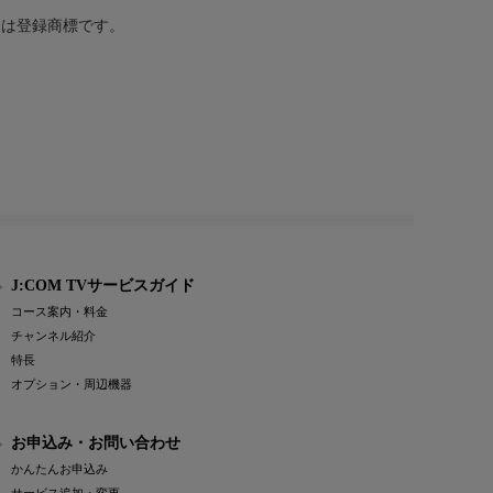
または登録商標です。
J:COM TVサービスガイド
コース案内・料金
チャンネル紹介
特長
オプション・周辺機器
お申込み・お問い合わせ
かんたんお申込み