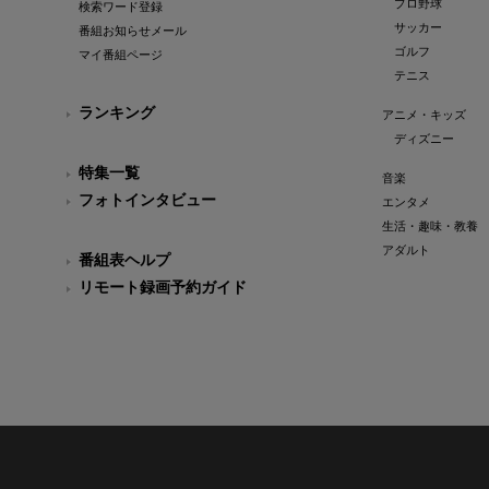
プロ野球
検索ワード登録
サッカー
番組お知らせメール
ゴルフ
マイ番組ページ
テニス
ランキング
アニメ・キッズ
ディズニー
特集一覧
音楽
フォトインタビュー
エンタメ
生活・趣味・教養
アダルト
番組表ヘルプ
リモート録画予約ガイド