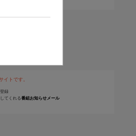
表サイトです。
登録
してくれる
番組お知らせメール