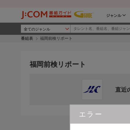
ジャンル
番組表
福岡前検リポート
福岡前検リポート
直近
エラー