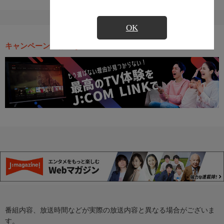
OK
キャンペーン・お得な情報
番組内容、放送時間などが実際の放送内容と異なる場合がございま
す。