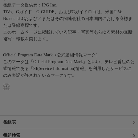
番組データ提供元：IPG Inc.
TiVo、Gガイド、G-GUIDE、およびGガイドロゴは、米国TiVo
Brands LLCおよび／またはその関連会社の日本国内における商標ま
たは登録商標です。
このホームページに掲載している記事・写真等あらゆる素材の無断
複写・転載を禁じます。
Official Program Data Mark（公式番組情報マーク）
このマークは「Official Program Data Mark」といい、テレビ番組の公
式情報である「SI(Service Information)情報」を利用したサービスに
のみ表記が許されているマークです。
番組表
番組検索