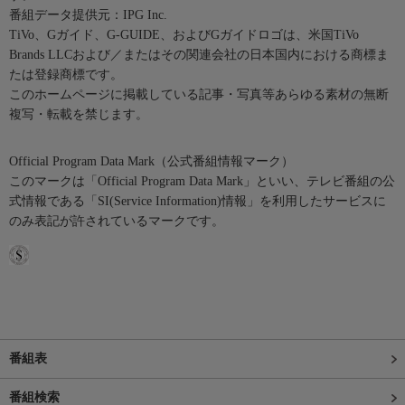
番組データ提供元：IPG Inc.
TiVo、Gガイド、G-GUIDE、およびGガイドロゴは、米国TiVo
Brands LLCおよび／またはその関連会社の日本国内における商標ま
たは登録商標です。
このホームページに掲載している記事・写真等あらゆる素材の無断
複写・転載を禁じます。
Official Program Data Mark（公式番組情報マーク）
このマークは「Official Program Data Mark」といい、テレビ番組の公
式情報である「SI(Service Information)情報」を利用したサービスに
のみ表記が許されているマークです。
番組表
番組検索