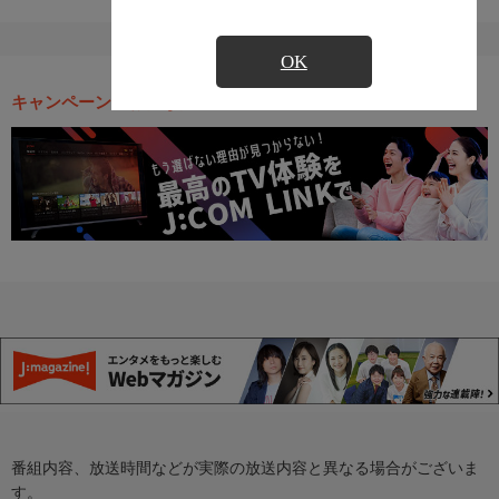
OK
キャンペーン・お得な情報
番組内容、放送時間などが実際の放送内容と異なる場合がございま
す。