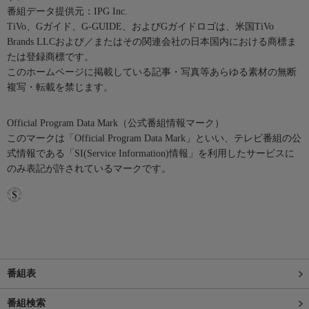
番組データ提供元：IPG Inc.
TiVo、Gガイド、G-GUIDE、およびGガイドロゴは、米国TiVo
Brands LLCおよび／またはその関連会社の日本国内における商標ま
たは登録商標です。
このホームページに掲載している記事・写真等あらゆる素材の無断
複写・転載を禁じます。
Official Program Data Mark（公式番組情報マーク）
このマークは「Official Program Data Mark」といい、テレビ番組の公
式情報である「SI(Service Information)情報」を利用したサービスに
のみ表記が許されているマークです。
番組表
番組検索