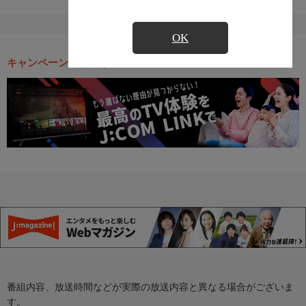
OK
キャンペーン・お得な情報
番組内容、放送時間などが実際の放送内容と異なる場合がございま
す。