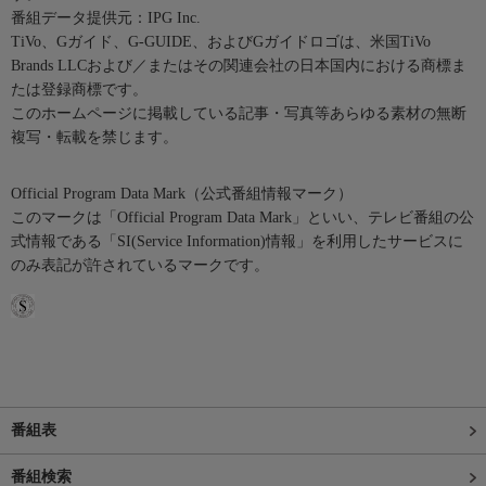
番組データ提供元：IPG Inc.
TiVo、Gガイド、G-GUIDE、およびGガイドロゴは、米国TiVo
Brands LLCおよび／またはその関連会社の日本国内における商標ま
たは登録商標です。
このホームページに掲載している記事・写真等あらゆる素材の無断
複写・転載を禁じます。
Official Program Data Mark（公式番組情報マーク）
このマークは「Official Program Data Mark」といい、テレビ番組の公
式情報である「SI(Service Information)情報」を利用したサービスに
のみ表記が許されているマークです。
番組表
番組検索