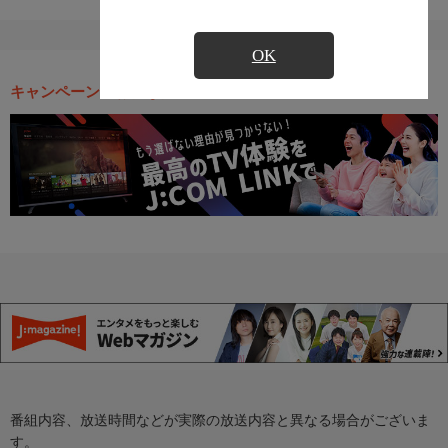
OK
キャンペーン・お得な情報
番組内容、放送時間などが実際の放送内容と異なる場合がございま
す。