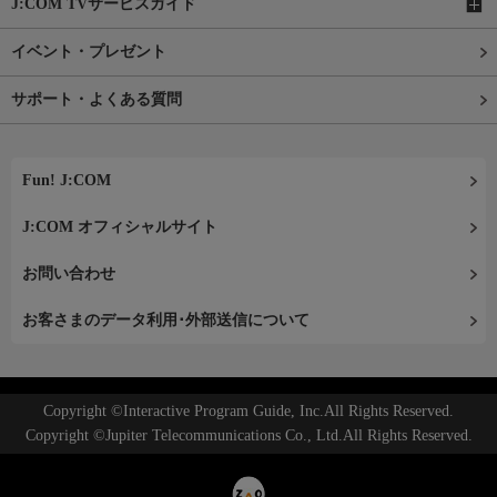
J:COM TVサービスガイド
イベント・プレゼント
サポート・よくある質問
Fun! J:COM
J:COM オフィシャルサイト
お問い合わせ
お客さまのデータ利用･外部送信について
Copyright ©Interactive Program Guide, Inc.All Rights Reserved.
Copyright ©Jupiter Telecommunications Co., Ltd.All Rights Reserved.