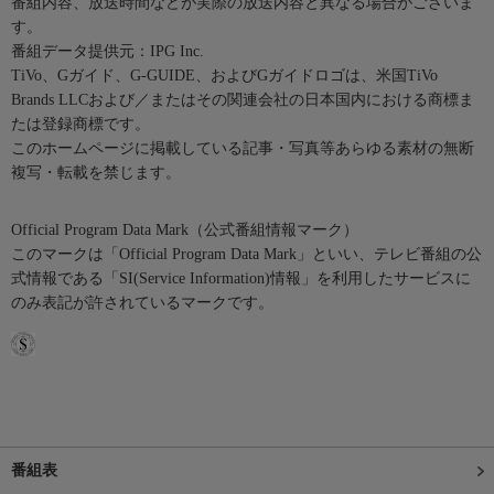
番組内容、放送時間などが実際の放送内容と異なる場合がございま
す。
番組データ提供元：IPG Inc.
TiVo、Gガイド、G-GUIDE、およびGガイドロゴは、米国TiVo
Brands LLCおよび／またはその関連会社の日本国内における商標ま
たは登録商標です。
このホームページに掲載している記事・写真等あらゆる素材の無断
複写・転載を禁じます。
Official Program Data Mark（公式番組情報マーク）
このマークは「Official Program Data Mark」といい、テレビ番組の公
式情報である「SI(Service Information)情報」を利用したサービスに
のみ表記が許されているマークです。
番組表