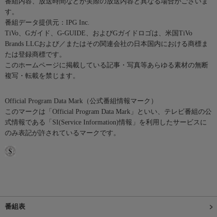
番組内容、放送時間などが実際の放送内容と異なる場合がございま
す。
番組データ提供元：IPG Inc.
TiVo、Gガイド、G-GUIDE、およびGガイドロゴは、米国TiVo
Brands LLCおよび／またはその関連会社の日本国内における商標ま
たは登録商標です。
このホームページに掲載している記事・写真等あらゆる素材の無断
複写・転載を禁じます。
Official Program Data Mark（公式番組情報マーク）
このマークは「Official Program Data Mark」といい、テレビ番組の公
式情報である「SI(Service Information)情報」を利用したサービスに
のみ表記が許されているマークです。
番組表