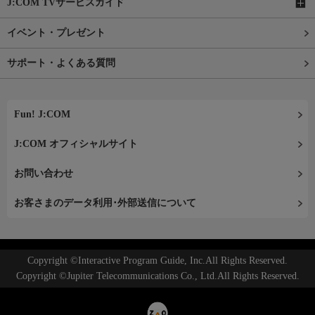
J:COM TVサービスガイド
イベント・プレゼント
サポート・よくある質問
Fun! J:COM
J:COM オフィシャルサイト
お問い合わせ
お客さまのデータ利用･外部送信について
Copyright ©Interactive Program Guide, Inc.All Rights Reserved.
Copyright ©Jupiter Telecommunications Co., Ltd.All Rights Reserved.