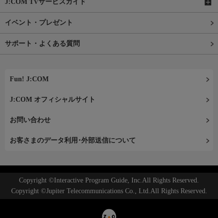
J:COM TVサービスガイド
イベント・プレゼント
サポート・よくある質問
Fun! J:COM
J:COM オフィシャルサイト
お問い合わせ
お客さまのデータ利用･外部送信について
Copyright ©Interactive Program Guide, Inc.All Rights Reserved.
Copyright ©Jupiter Telecommunications Co., Ltd.All Rights Reserved.