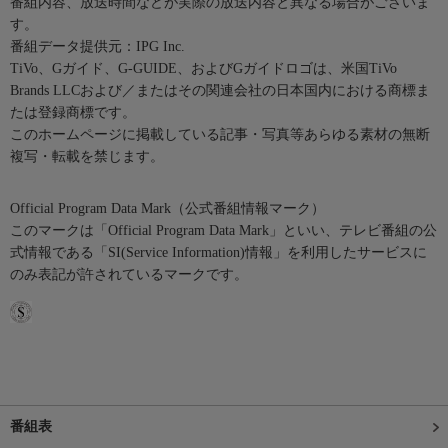
番組内容、放送時間などが実際の放送内容と異なる場合がございま
す。
番組データ提供元：IPG Inc.
TiVo、Gガイド、G-GUIDE、およびGガイドロゴは、米国TiVo
Brands LLCおよび／またはその関連会社の日本国内における商標ま
たは登録商標です。
このホームページに掲載している記事・写真等あらゆる素材の無断
複写・転載を禁じます。
Official Program Data Mark（公式番組情報マーク）
このマークは「Official Program Data Mark」といい、テレビ番組の公
式情報である「SI(Service Information)情報」を利用したサービスに
のみ表記が許されているマークです。
番組表