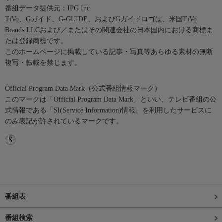
番組データ提供元：IPG Inc.
TiVo、Gガイド、G-GUIDE、およびGガイドロゴは、米国TiVo
Brands LLCおよび／またはその関連会社の日本国内における商標ま
たは登録商標です。
このホームページに掲載している記事・写真等あらゆる素材の無断
複写・転載を禁じます。
Official Program Data Mark（公式番組情報マーク）
このマークは「Official Program Data Mark」といい、テレビ番組の公
式情報である「SI(Service Information)情報」を利用したサービスに
のみ表記が許されているマークです。
番組表
番組検索