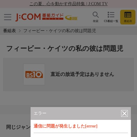
この夏、心を動かす作品特集 | J:COM TV
検索
CS番組一覧
番組表
番組表
フィービー・ケイツの私の彼は問題児
フィービー・ケイツの私の彼は問題児
直近の放送予定はありません
エラー
通信に問題が発生しました[error]
同じジャンルのおすすめ番組