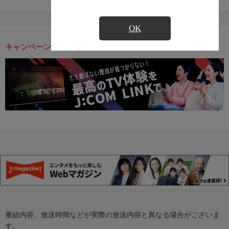
OK
キャンペーン・お得な情報
番組内容、放送時間などが実際の放送内容と異なる場合がございま
す。