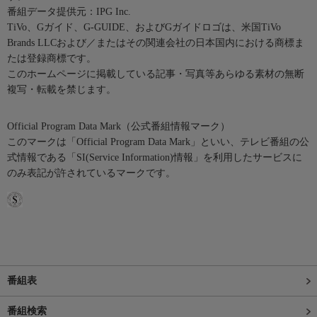
番組データ提供元：IPG Inc.
TiVo、Gガイド、G-GUIDE、およびGガイドロゴは、米国TiVo
Brands LLCおよび／またはその関連会社の日本国内における商標ま
たは登録商標です。
このホームページに掲載している記事・写真等あらゆる素材の無断
複写・転載を禁じます。
Official Program Data Mark（公式番組情報マーク）
このマークは「Official Program Data Mark」といい、テレビ番組の公
式情報である「SI(Service Information)情報」を利用したサービスに
のみ表記が許されているマークです。
番組表
番組検索