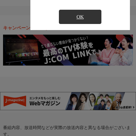
OK
キャンペーン・お得な情報
番組内容、放送時間などが実際の放送内容と異なる場合がございま
す。