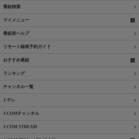
番組検索
マイメニュー
番組表ヘルプ
リモート録画予約ガイド
おすすめ番組
ランキング
チャンネル一覧
J:テレ
J:COMチャンネル
J:COM STREAM