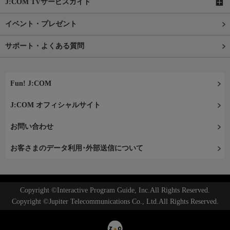
J:COM TVサービスガイド
イベント・プレゼント
サポート・よくある質問
Fun! J:COM
J:COM オフィシャルサイト
お問い合わせ
お客さまのデータ利用･外部送信について
Copyright ©Interactive Program Guide, Inc.All Rights Reserved.
Copyright ©Jupiter Telecommunications Co., Ltd.All Rights Reserved.