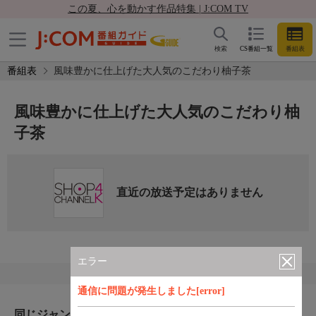
この夏、心を動かす作品特集 | J:COM TV
検索
CS番組一覧
番組表
番組表
風味豊かに仕上げた大人気のこだわり柚子茶
風味豊かに仕上げた大人気のこだわり柚
子茶
直近の放送予定はありません
エラー
通信に問題が発生しました[error]
同じジャンルのおすすめ番組