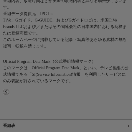
番組内容、放送時間などが実際の放送内容と異なる場合がございま
す。
番組データ提供元：IPG Inc.
TiVo、Gガイド、G-GUIDE、およびGガイドロゴは、米国TiVo
Brands LLCおよび／またはその関連会社の日本国内における商標ま
たは登録商標です。
このホームページに掲載している記事・写真等あらゆる素材の無断
複写・転載を禁じます。
Official Program Data Mark（公式番組情報マーク）
このマークは「Official Program Data Mark」といい、テレビ番組の公
式情報である「SI(Service Information)情報」を利用したサービスに
のみ表記が許されているマークです。
番組表