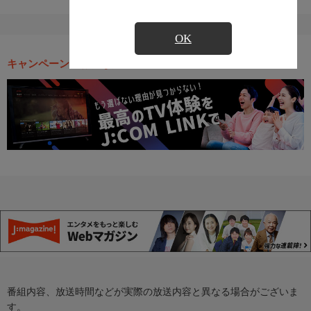
OK
キャンペーン・お得な情報
番組内容、放送時間などが実際の放送内容と異なる場合がございま
す。