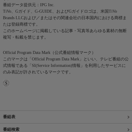
番組データ提供元：IPG Inc.
TiVo、Gガイド、G-GUIDE、およびGガイドロゴは、米国TiVo
Brands LLCおよび／またはその関連会社の日本国内における商標ま
たは登録商標です。
このホームページに掲載している記事・写真等あらゆる素材の無断
複写・転載を禁じます。
Official Program Data Mark（公式番組情報マーク）
このマークは「Official Program Data Mark」といい、テレビ番組の公
式情報である「SI(Service Information)情報」を利用したサービスに
のみ表記が許されているマークです。
番組表
番組検索