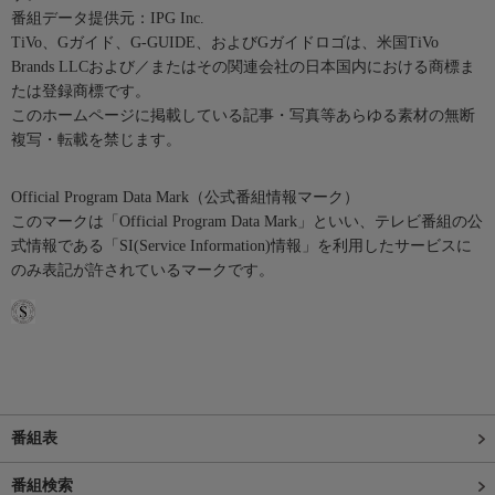
番組データ提供元：IPG Inc.
TiVo、Gガイド、G-GUIDE、およびGガイドロゴは、米国TiVo
Brands LLCおよび／またはその関連会社の日本国内における商標ま
たは登録商標です。
このホームページに掲載している記事・写真等あらゆる素材の無断
複写・転載を禁じます。
Official Program Data Mark（公式番組情報マーク）
このマークは「Official Program Data Mark」といい、テレビ番組の公
式情報である「SI(Service Information)情報」を利用したサービスに
のみ表記が許されているマークです。
番組表
番組検索