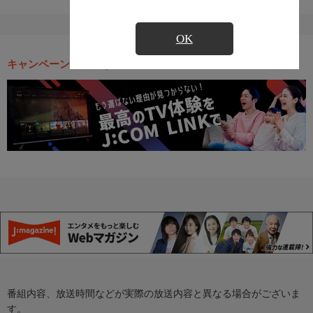
OK
キャンペーン・お得な情報
番組内容、放送時間などが実際の放送内容と異なる場合がございま
す。