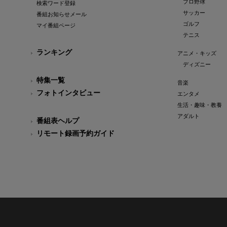
プロ野球
検索ワード登録
サッカー
番組お知らせメール
ゴルフ
マイ番組ページ
テニス
ランキング
アニメ・キッズ
ディズニー
特集一覧
音楽
フォトインタビュー
エンタメ
生活・趣味・教養
アダルト
番組表ヘルプ
リモート録画予約ガイド