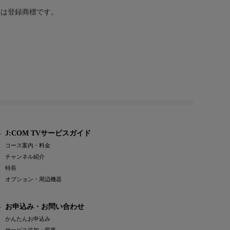
または登録商標です。
J:COM TVサービスガイド
コース案内・料金
チャンネル紹介
特長
オプション・周辺機器
お申込み・お問い合わせ
かんたんお申込み