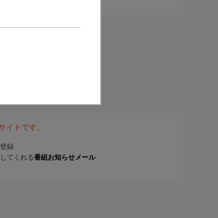
表サイトです。
登録
してくれる
番組お知らせメール