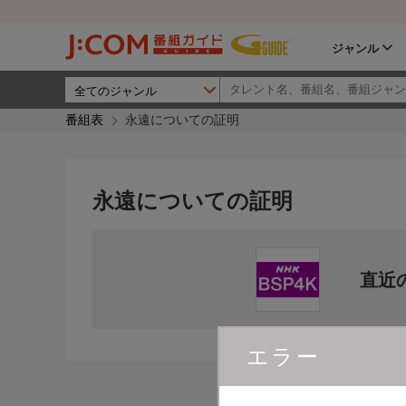
ジャンル
番組表
永遠についての証明
永遠についての証明
直近
エラー