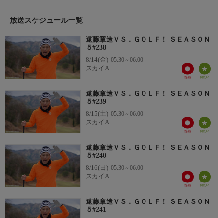
放送スケジュール一覧
遠藤章造ＶＳ．ＧＯＬＦ！ ＳＥＡＳＯＮ
５#238
8/14(金)
05:30～06:00
スカイA
遠藤章造ＶＳ．ＧＯＬＦ！ ＳＥＡＳＯＮ
５#239
8/15(土)
05:30～06:00
スカイA
遠藤章造ＶＳ．ＧＯＬＦ！ ＳＥＡＳＯＮ
５#240
8/16(日)
05:30～06:00
スカイA
遠藤章造ＶＳ．ＧＯＬＦ！ ＳＥＡＳＯＮ
５#241