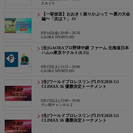
スカイA
【一挙放送】おおきく振りかぶって 〜夏の大会
編〜「次は？」 #1
8月14日(金) 20:00～20:30
GAORA SPORTS HD
[生]GAORAプロ野球中継 ファーム 北海道日本
ハムvs東京ヤクルト(8.15)
8月15日(土) 13:55～18:00
GAORA SPORTS HD
[生]ワールドプロレスリングLIVE2026 G1
CLIMAX 36 優勝決定トーナメント
8月15日(土) 15:00～19:00
テレ朝チャンネル２
[生]ワールドプロレスリングLIVE2026 G1
CLIMAX 36 優勝決定トーナメント