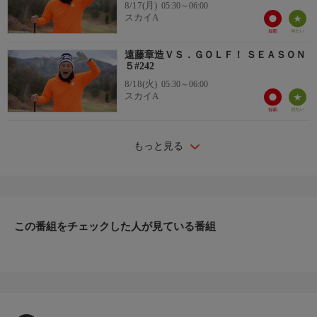
8/17(月)
05:30～06:00
スカイA
遠藤章造ＶＳ．ＧＯＬＦ！ ＳＥＡＳＯＮ
５#242
8/18(火)
05:30～06:00
スカイA
もっと見る
この番組をチェックした人が見ている番組