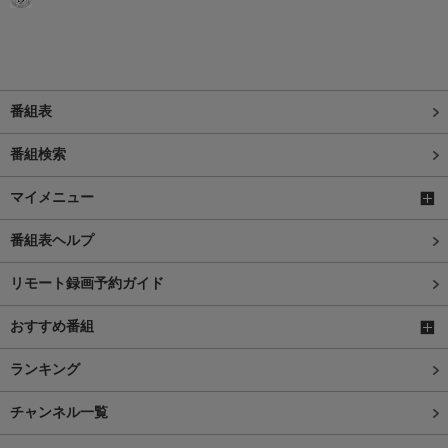
番組表
番組検索
マイメニュー
番組表ヘルプ
リモート録画予約ガイド
おすすめ番組
ランキング
チャンネル一覧