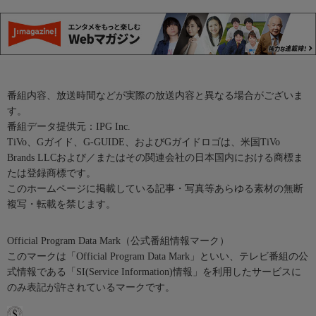
番組内容、放送時間などが実際の放送内容と異なる場合がございま
す。
番組データ提供元：IPG Inc.
TiVo、Gガイド、G-GUIDE、およびGガイドロゴは、米国TiVo
Brands LLCおよび／またはその関連会社の日本国内における商標ま
たは登録商標です。
このホームページに掲載している記事・写真等あらゆる素材の無断
複写・転載を禁じます。
Official Program Data Mark（公式番組情報マーク）
このマークは「Official Program Data Mark」といい、テレビ番組の公
式情報である「SI(Service Information)情報」を利用したサービスに
のみ表記が許されているマークです。