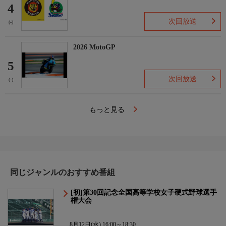
4
次回放送
(-)
2026 MotoGP
5
次回放送
(-)
もっと見る
同じジャンルのおすすめ番組
[初]第30回記念全国高等学校女子硬式野球選手
権大会
8月12日(水) 16:00～18:30