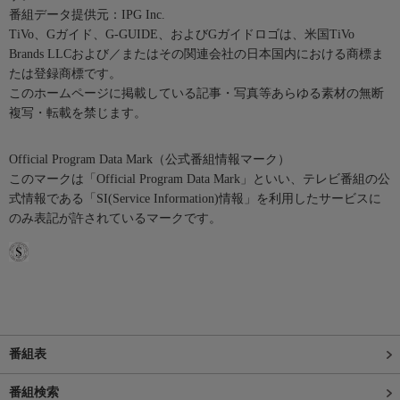
番組データ提供元：IPG Inc.
TiVo、Gガイド、G-GUIDE、およびGガイドロゴは、米国TiVo
Brands LLCおよび／またはその関連会社の日本国内における商標ま
たは登録商標です。
このホームページに掲載している記事・写真等あらゆる素材の無断
複写・転載を禁じます。
Official Program Data Mark（公式番組情報マーク）
このマークは「Official Program Data Mark」といい、テレビ番組の公
式情報である「SI(Service Information)情報」を利用したサービスに
のみ表記が許されているマークです。
番組表
番組検索