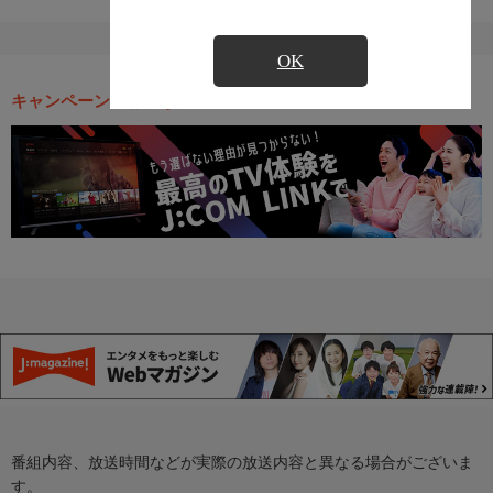
OK
キャンペーン・お得な情報
番組内容、放送時間などが実際の放送内容と異なる場合がございま
す。