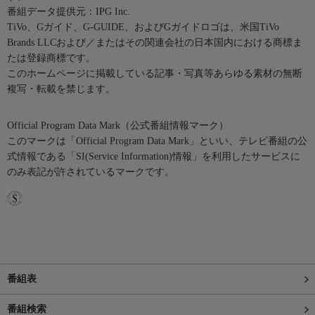
番組データ提供元：IPG Inc.
TiVo、Gガイド、G-GUIDE、およびGガイドロゴは、米国TiVo
Brands LLCおよび／またはその関連会社の日本国内における商標ま
たは登録商標です。
このホームページに掲載している記事・写真等あらゆる素材の無断
複写・転載を禁じます。
Official Program Data Mark（公式番組情報マーク）
このマークは「Official Program Data Mark」といい、テレビ番組の公
式情報である「SI(Service Information)情報」を利用したサービスに
のみ表記が許されているマークです。
番組表
番組検索