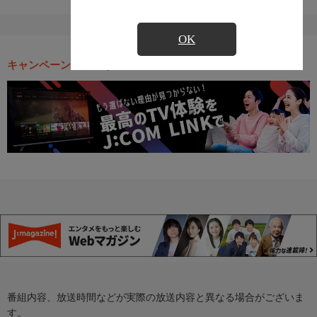
OK
キャンペーン・お得な情報
番組内容、放送時間などが実際の放送内容と異なる場合がございま
す。