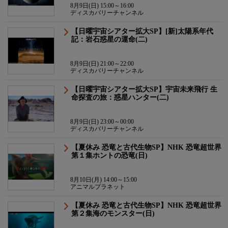
8月9日(日) 15:00～16:00
ディスカバリーチャンネル
【日曜宇宙シアター拡大SP】[新]太陽系年代
記：岩石惑星の運命(二)
8月9日(日) 21:00～22:00
ディスカバリーチャンネル
【日曜宇宙シアター拡大SP】宇宙未来飛行 生
命探査の旅：惑星ハンター(二)
8月9日(日) 23:00～00:00
ディスカバリーチャンネル
【夏休み 恐竜と古代生物SP】NHK 恐竜超世界
第１集ホントの恐竜(日)
8月10日(月) 14:00～15:00
アニマルプラネット
【夏休み 恐竜と古代生物SP】NHK 恐竜超世界
第２集海のモンスター(日)