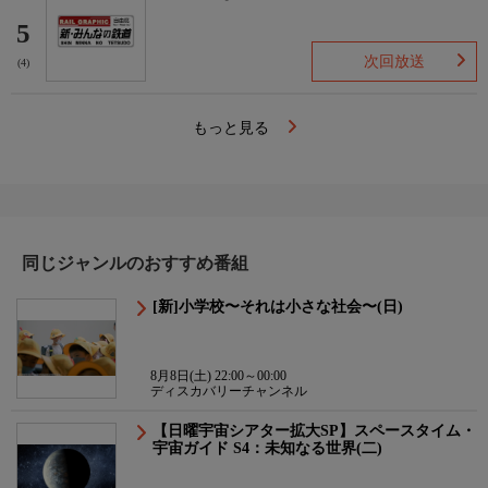
5
次回放送
(4)
もっと見る
同じジャンルのおすすめ番組
[新]小学校〜それは小さな社会〜(日)
8月8日(土) 22:00～00:00
ディスカバリーチャンネル
【日曜宇宙シアター拡大SP】スペースタイム・
宇宙ガイド S4：未知なる世界(二)