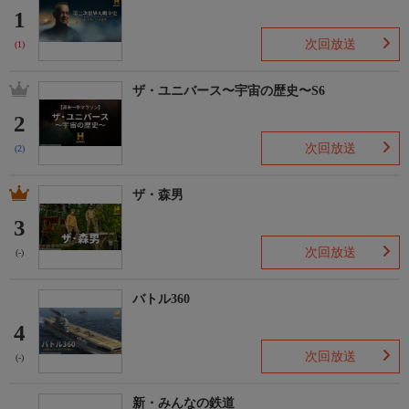
1
次回放送
(1)
ザ・ユニバース〜宇宙の歴史〜S6
2
次回放送
(2)
ザ・森男
3
次回放送
(-)
バトル360
4
次回放送
(-)
新・みんなの鉄道