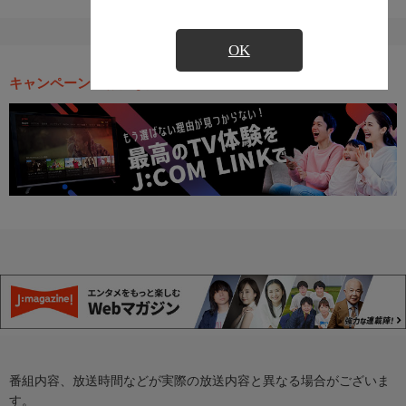
OK
キャンペーン・お得な情報
番組内容、放送時間などが実際の放送内容と異なる場合がございま
す。