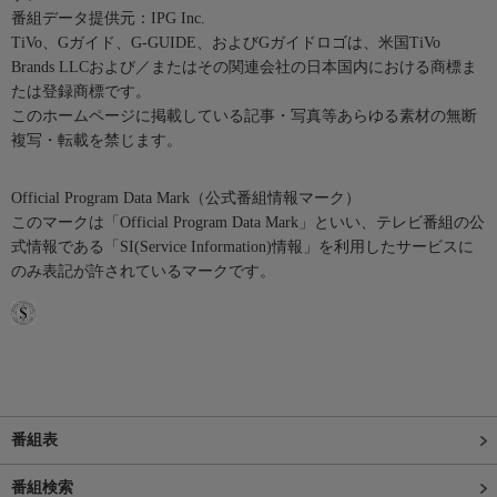
番組データ提供元：IPG Inc.
TiVo、Gガイド、G-GUIDE、およびGガイドロゴは、米国TiVo
Brands LLCおよび／またはその関連会社の日本国内における商標ま
たは登録商標です。
このホームページに掲載している記事・写真等あらゆる素材の無断
複写・転載を禁じます。
Official Program Data Mark（公式番組情報マーク）
このマークは「Official Program Data Mark」といい、テレビ番組の公
式情報である「SI(Service Information)情報」を利用したサービスに
のみ表記が許されているマークです。
番組表
番組検索